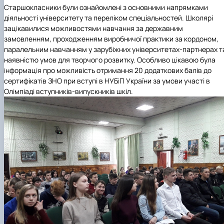
Старшокласники були ознайомлені з основними напрямками
діяльності університету та переліком спеціальностей. Школярі
зацікавилися можливостями навчання за державним
замовленням, проходженням виробничої практики за кордоном,
паралельним навчанням у зарубіжних університетах-партнерах т
наявністю умов для творчого розвитку. Особливо цікавою була
інформація про можливість отримання 20 додаткових балів до
сертифікатів ЗНО при вступі в НУБіП України за умови участі в
Олімпіаді вступників-випускників шкіл.