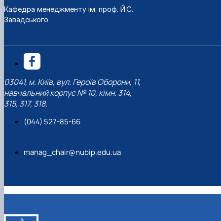
Кафедра менеджменту ім. проф. Й.С.
Завадського
03041, м. Київ, вул. Героїв Оборони, 11,
навчальний корпус № 10, кімн. 314,
315, 317, 318.
(044) 527-85-66
manag_chair@nubip.edu.ua