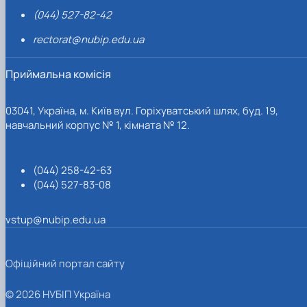
(044) 527-82-42
rectorat@nubip.edu.ua
Приймальна комісія
03041, Україна, м. Київ вул. Горіхуватський шлях, буд. 19,
навчальний корпус № 1, кімната № 12.
(044) 258-42-63
(044) 527-83-08
vstup@nubip.edu.ua
Офіційний портал сайту
© 2026 НУБІП Україна