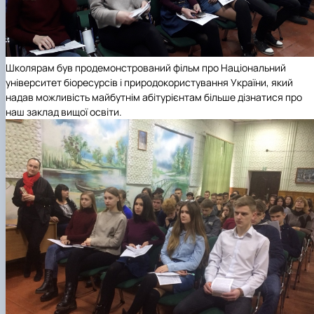
Школярам був продемонстрований фільм про Національний
університет біоресурсів і природокористування України, який
надав можливість майбутнім абітурієнтам більше дізнатися про
наш заклад вищої освіти.