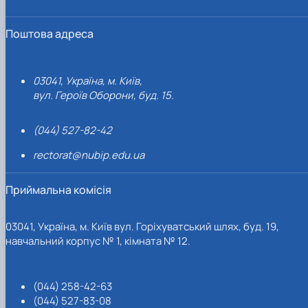
Поштова адреса
03041, Україна, м. Київ,
вул. Героїв Оборони, буд. 15.
(044) 527-82-42
rectorat@nubip.edu.ua
Приймальна комісія
03041, Україна, м. Київ вул. Горіхуватський шлях, буд. 19,
навчальний корпус № 1, кімната № 12.
(044) 258-42-63
(044) 527-83-08