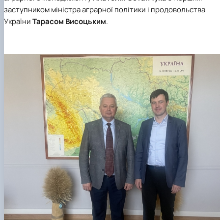
заступником міністра аграрної політики і продовольства
України
Тарасом Висоцьким
.