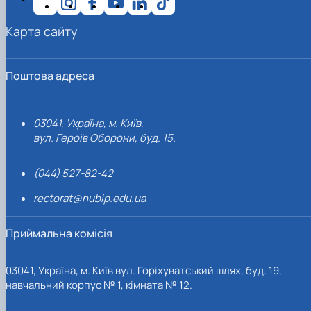
Карта сайту
Поштова адреса
03041, Україна, м. Київ,
вул. Героїв Оборони, буд. 15.
(044) 527-82-42
rectorat@nubip.edu.ua
Приймальна комісія
03041, Україна, м. Київ вул. Горіхуватський шлях, буд. 19,
навчальний корпус № 1, кімната № 12.