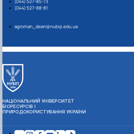
(044) 527-85-73
(044) 527-88-81
agroman_dean@nubip.edu.ua
НАЦІОНАЛЬНИЙ УНІВЕРСИТЕТ
БІОРЕСУРСІВ І
ПРИРОДОКОРИСТУВАННЯ УКРАЇНИ