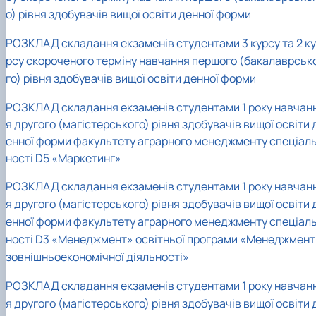
о) рівня здобувачів вищої освіти денної форми
РОЗКЛАД складання екзаменів студентами 3 курсу та 2 ку
рсу скороченого терміну навчання першого (бакалаврськ
го) рівня здобувачів вищої освіти денної форми
РОЗКЛАД складання екзаменів студентами 1 року навчан
я другого (магістерського) рівня здобувачів вищої освіти 
енної форми факультету аграрного менеджменту спеціал
ності D5 «Маркетинг»
РОЗКЛАД складання екзаменів студентами 1 року навчан
я другого (магістерського) рівня здобувачів вищої освіти 
енної форми факультету аграрного менеджменту спеціал
ності D3 «Менеджмент» освітньої програми «Менеджмент
зовнішньоекономічної діяльності»
РОЗКЛАД складання екзаменів студентами 1 року навчан
я другого (магістерського) рівня здобувачів вищої освіти 