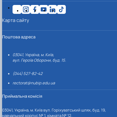
Карта сайту
Поштова адреса
03041, Україна, м. Київ,
вул. Героїв Оборони, буд. 15.
(044) 527-82-42
rectorat@nubip.edu.ua
Приймальна комісія
03041, Україна, м. Київ вул. Горіхуватський шлях, буд. 19,
навчальний корпус № 1, кімната № 12.