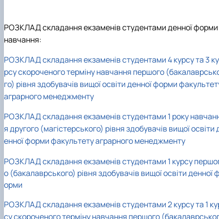
РОЗКЛАД складання екзаменів студентами денної форми
навчання:
РОЗКЛАД складання екзаменів студентами 4 курсу та 3 ку
рсу скороченого терміну навчання першого (бакалаврськ
го) рівня здобувачів вищої освіти денної форми факультет
аграрного менеджменту
РОЗКЛАД складання екзаменів студентами 1 року навчан
я другого (магістерського) рівня здобувачів вищої освіти 
енної форми факультету аграрного менеджменту
РОЗКЛАД складання екзаменів студентами 1 курсу першо
о (бакалаврського) рівня здобувачів вищої освіти денної 
орми
РОЗКЛАД складання екзаменів студентами 2 курсу та 1 ку
су скороченого терміну навчання першого (бакалаврсько