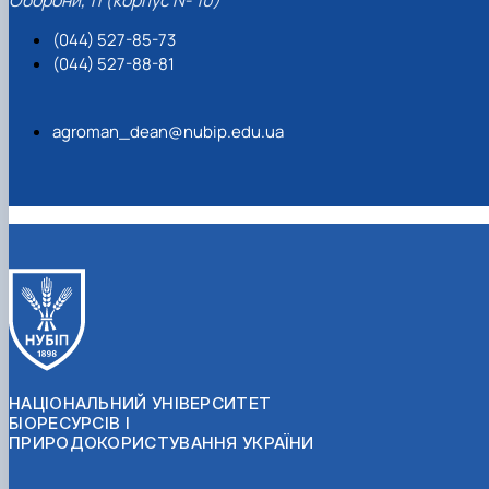
Оборони, 11 (корпус № 10)
(044) 527-85-73
(044) 527-88-81
agroman_dean@nubip.edu.ua
НАЦІОНАЛЬНИЙ УНІВЕРСИТЕТ
БІОРЕСУРСІВ І
ПРИРОДОКОРИСТУВАННЯ УКРАЇНИ