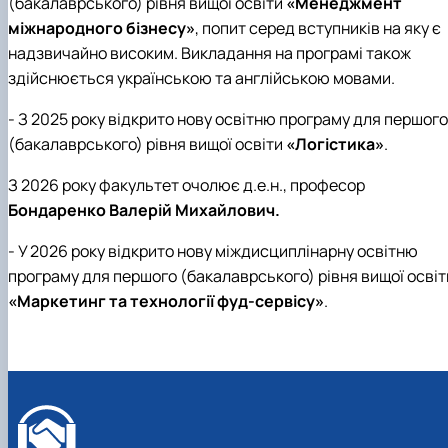
(бакалаврського) рівня вищої освіти
«Менеджмент
міжнародного бізнесу»
, попит серед вступників на яку є
надзвичайно високим. Викладання на програмі також
здійснюється українською та англійською мовами.
- З 2025 року відкрито нову освітню програму для першого
(бакалаврського) рівня вищої освіти
«Логістика»
.
З 2026 року факультет очолює д.е.н., професор
Бондаренко Валерій Михайлович.
- У 2026 року відкрито нову міждисциплінарну освітню
програму для першого (бакалаврського) рівня вищої освіт
«Маркетинг та технології фуд-сервісу»
.