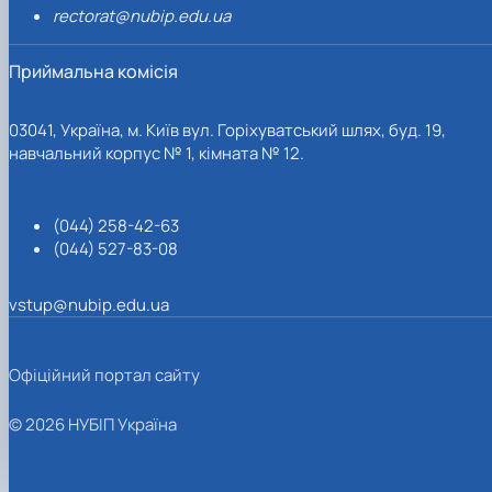
rectorat@nubip.edu.ua
Приймальна комісія
03041, Україна, м. Київ вул. Горіхуватський шлях, буд. 19,
навчальний корпус № 1, кімната № 12.
(044) 258-42-63
(044) 527-83-08
vstup@nubip.edu.ua
Офіційний портал сайту
© 2026 НУБІП Україна