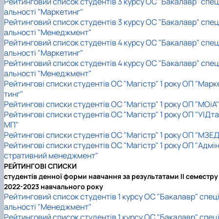
Рейтинговий список студентів 3 курсу ОС "Бакалавр" спец
альності "Маркетинг"
Рейтинговий список студентів 3 курсу ОС "Бакалавр" спец
альності "Менеджмент"
Рейтинговий список студентів 4 курсу ОС "Бакалавр" спец
альності "Маркетинг"
Рейтинговий список студентів 4 курсу ОС "Бакалавр" спец
альності "Менеджмент"
Рейтингові списки студентів ОС "Магістр" 1 року ОП "Марк
тинг"
Рейтингові списки студентів ОС "Магістр" 1 року ОП "МОіА"
Рейтингові списки студентів ОС "Магістр" 1 року ОП "УІДта
МП"
Рейтингові списки студентів ОС "Магістр" 1 року ОП "МЗЕД
Рейтингові списки студентів ОС "Магістр" 1 року ОП "Адмін
стративний менеджмент"
РЕЙТИНГОВІ СПИСКИ
студентів денної форми навчання за результатами II семестру
2022-2023 навчального року
Рейтинговий список студентів 1 курсу ОС "Бакалавр" спец
альності "Менеджмент"
Рейтинговий список студентів 1 курсу ОС "Бакалавр" спец