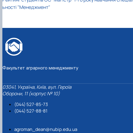
ьності "Менеджмент"
Факультет аграрного менеджменту
03041, Україна, Київ, вул. Героїв
Оборони, 11 (корпус № 10)
(044) 527-85-73
(044) 527-88-81
agroman_dean@nubip.edu.ua