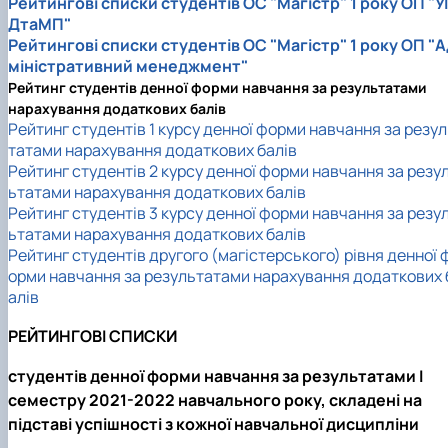
Рейтингові списки студентів ОС "Магістр" 1 року ОП "УІ
ДтаМП"
Рейтингові списки студентів ОС "Магістр" 1 року ОП "А
міністративний менеджмент"
Рейтинг студентів денної форми навчання за результатами
нарахування додаткових балів
Рейтинг студентів 1 курсу денної форми навчання за резу
татами нарахування додаткових балів
Рейтинг студентів 2 курсу денної форми навчання за резу
ьтатами нарахування додаткових балів
Рейтинг студентів 3 курсу денної форми навчання за резу
ьтатами нарахування додаткових балів
Рейтинг студентів другого (магістерського) рівня денної 
орми навчання за результатами нарахування додаткових 
алів
РЕЙТИНГОВІ СПИСКИ
студентів денної форми навчання за результатами I
семестру 2021-2022 навчального року, складені на
підставі успішності з кожної навчальної дисципліни