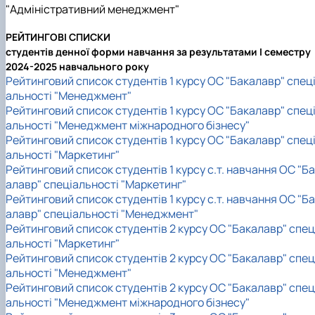
"Адміністративний менеджмент"
РЕЙТИНГОВІ СПИСКИ
студентів денної форми навчання за результатами I семестру
2024-2025 навчального року
Рейтинговий список студентів 1 курсу ОС "Бакалавр" спец
альності "Менеджмент"
Рейтинговий список студентів 1 курсу ОС "Бакалавр" спец
альності "Менеджмент міжнародного бізнесу"
Рейтинговий список студентів 1 курсу ОС "Бакалавр" спец
альності "Маркетинг"
Рейтинговий список студентів 1 курсу с.т. навчання ОС "Б
алавр" спеціальності "Маркетинг"
Рейтинговий список студентів 1 курсу с.т. навчання ОС "Б
алавр" спеціальності "Менеджмент"
Рейтинговий список студентів 2 курсу ОС "Бакалавр" спец
альності "Маркетинг"
Рейтинговий список студентів 2 курсу ОС "Бакалавр" спец
альності "Менеджмент"
Рейтинговий список студентів 2 курсу ОС "Бакалавр" спец
альності "Менеджмент міжнародного бізнесу"