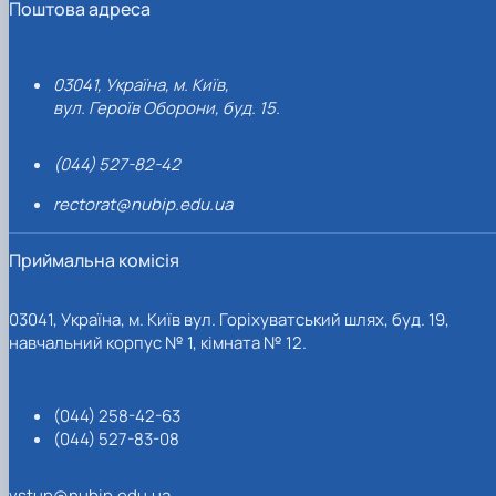
Поштова адреса
03041, Україна, м. Київ,
вул. Героїв Оборони, буд. 15.
(044) 527-82-42
rectorat@nubip.edu.ua
Приймальна комісія
03041, Україна, м. Київ вул. Горіхуватський шлях, буд. 19,
навчальний корпус № 1, кімната № 12.
(044) 258-42-63
(044) 527-83-08
vstup@nubip.edu.ua