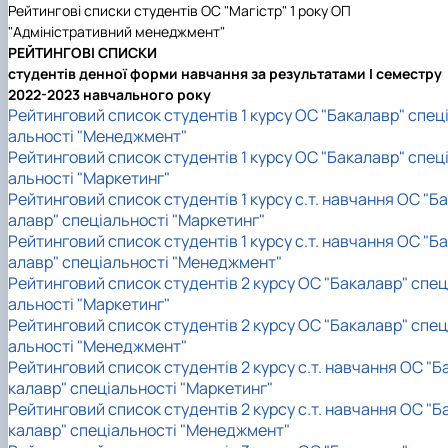
Рейтингові списки студентів ОС "Магістр" 1 року ОП
"Адміністративний менеджмент"
РЕЙТИНГОВІ СПИСКИ
студентів денної форми навчання за результатами I семестру
2022-2023 навчального року
Рейтинговий список студентів 1 курсу ОС "Бакалавр" спец
альності "Менеджмент"
Рейтинговий список студентів 1 курсу ОС "Бакалавр" спец
альності "Маркетинг"
Рейтинговий список студентів 1 курсу с.т. навчання ОС "Б
алавр" спеціальності "Маркетинг"
Рейтинговий список студентів 1 курсу с.т. навчання ОС "Б
алавр" спеціальності "Менеджмент"
Рейтинговий список студентів 2 курсу ОС "Бакалавр" спец
альності "Маркетинг"
Рейтинговий список студентів 2 курсу ОС "Бакалавр" спец
альності "Менеджмент"
Рейтинговий список студентів 2 курсу с.т. навчання ОС "Б
калавр" спеціальності "Маркетинг"
Рейтинговий список студентів 2 курсу с.т. навчання ОС "Б
калавр" спеціальності "Менеджмент"