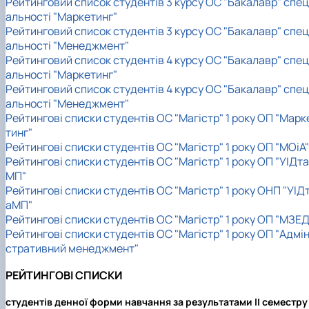
Рейтинговий список студентів 3 курсу ОС "Бакалавр" спец
альності "Маркетинг"
Рейтинговий список студентів 3 курсу ОС "Бакалавр" спец
альності "Менеджмент"
Рейтинговий список студентів 4 курсу ОС "Бакалавр" спец
альності "Маркетинг"
Рейтинговий список студентів 4 курсу ОС "Бакалавр" спец
альності "Менеджмент"
Рейтингові списки студентів ОС "Магістр" 1 року ОП "Марк
тинг"
Рейтингові списки студентів ОС "Магістр" 1 року ОП "МОіА"
Рейтингові списки студентів ОС "Магістр" 1 року ОП "УІДта
МП"
Рейтингові списки студентів ОС "Магістр" 1 року ОНП "УІД
аМП"
Рейтингові списки студентів ОС "Магістр" 1 року ОП "МЗЕД
Рейтингові списки студентів ОС "Магістр" 1 року ОП "Адмін
стративний менеджмент"
РЕЙТИНГОВІ СПИСКИ
студентів денної форми навчання за результатами II семестру