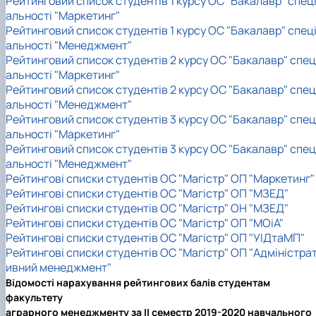
Рейтинговий список студентів 1 курсу ОС "Бакалавр" спец
альності "Маркетинг"
Рейтинговий список студентів 1 курсу ОС "Бакалавр" спец
альності "Менеджмент"
Рейтинговий список студентів 2 курсу ОС "Бакалавр" спец
альності "Маркетинг"
Рейтинговий список студентів 2 курсу ОС "Бакалавр" спец
альності "Менеджмент"
Рейтинговий список студентів 3 курсу ОС "Бакалавр" спец
альності "Маркетинг"
Рейтинговий список студентів 3 курсу ОС "Бакалавр" спец
альності "Менеджмент"
Рейтингові списки студентів ОС "Магістр" ОП "Маркетинг"
Рейтингові списки студентів ОС "Магістр" ОП "МЗЕД"
Рейтингові списки студентів ОС "Магістр" ОН "МЗЕД"
Рейтингові списки студентів ОС "Магістр" ОП "МОіА"
Рейтингові списки студентів ОС "Магістр" ОП "УІДтаМП"
Рейтингові списки студентів ОС "Магістр" ОП "Адміністра
ивний менеджмент"
Відомості нарахування рейтингових балів студентам
факультету
аграрного менеджменту за II семестр 2019-2020 навчального