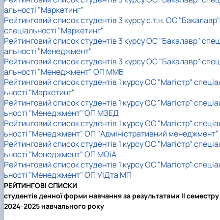
альності "Маркетинг"
Рейтинговий список студентів 3 курсу с.т.н. ОС "Бакалавр"
спеціальності "Маркетинг"
Рейтинговий список студентів 3 курсу ОС "Бакалавр" спец
альності "Менеджмент"
Рейтинговий список студентів 3 курсу ОС "Бакалавр" спец
альності "Менеджмент" ОП ММБ
Рейтинговий список студентів 1 курсу ОС "Магістр" спеціа
ьності "Маркетинг"
Рейтинговий список студентів 1 курсу ОС "Магістр" спеціа
ьності "Менеджмент" ОП МЗЕД
Рейтинговий список студентів 1 курсу ОС "Магістр" спеціа
ьності "Менеджмент" ОП "Адміністративний менеджмент"
Рейтинговий список студентів 1 курсу ОС "Магістр" спеціа
ьності "Менеджмент" ОП МОіА
Рейтинговий список студентів 1 курсу ОС "Магістр" спеціа
ьності "Менеджмент" ОП УІДта МП
РЕЙТИНГОВІ СПИСКИ
студентів денної форми навчання за результатами II семестру
2024-2025 навчального року