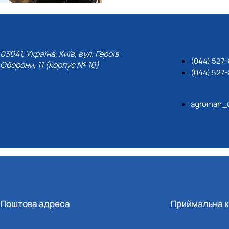
03041, Україна, Київ, вул. Героїв
(044) 527-
Оборони, 11 (корпус № 10)
(044) 527-
agroman_
Поштова адреса
Приймальна к