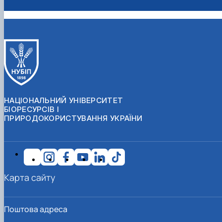
НАЦІОНАЛЬНИЙ УНІВЕРСИТЕТ
БІОРЕСУРСІВ І
ПРИРОДОКОРИСТУВАННЯ УКРАЇНИ
Карта сайту
Поштова адреса