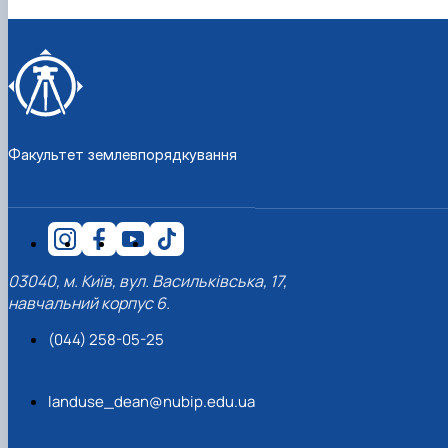
Факультет землевпорядкування
03040, м. Київ, вул. Васильківська, 17,
навчальний корпус 6.
(044) 258-05-25
landuse_dean@nubip.edu.ua