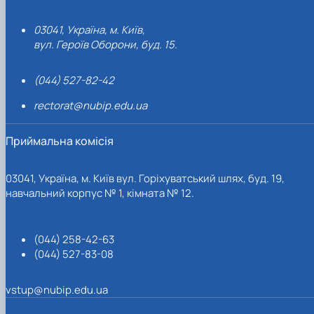
03041, Україна, м. Київ,
вул. Героїв Оборони, буд. 15.
(044) 527-82-42
rectorat@nubip.edu.ua
Приймальна комісія
03041, Україна, м. Київ вул. Горіхуватський шлях, буд. 19,
навчальний корпус № 1, кімната № 12.
(044) 258-42-63
(044) 527-83-08
vstup@nubip.edu.ua