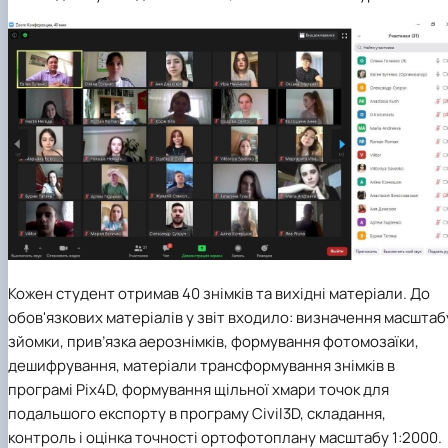
Кожен студент отримав 40 знімків та вихідні матеріали. До
обов'язкових матеріалів у звіт входило: визначення масштаб
зйомки, прив’язка аерознімків, формування фотомозаїки,
дешифрування, матеріали трансформування знімків в
програмі Pix4D, формування щільної хмари точок для
подальшого експорту в програму Civil3D, складання,
контроль і оцінка точності ортофотоплану масштабу 1:2000.