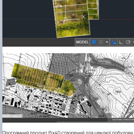
Програмний продукт Pix4D створений для швидкої побудови