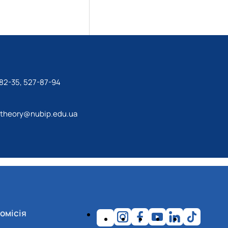
82-35, 527-87-94
theory@nubip.edu.ua
омісія