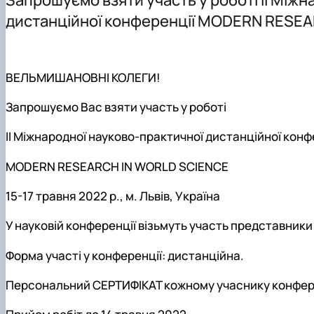
Структурні підрозділи кафедри
дистанційної конференції MODERN RESE
ВЕЛЬМИШАНОВНІ КОЛЕГИ!
Запрошуємо Вас взяти участь у роботі
II Міжнародної науково-практичної дистанційної конф
MODERN RESEARCH IN WORLD SCIENCE
15-17 травня 2022 р.,
м. Львів, Україна
У науковій конференції візьмуть участь представники 
Форма участі у конференції: дистанційна.
Персональний СЕРТИФІКАТ кожному учаснику конфер