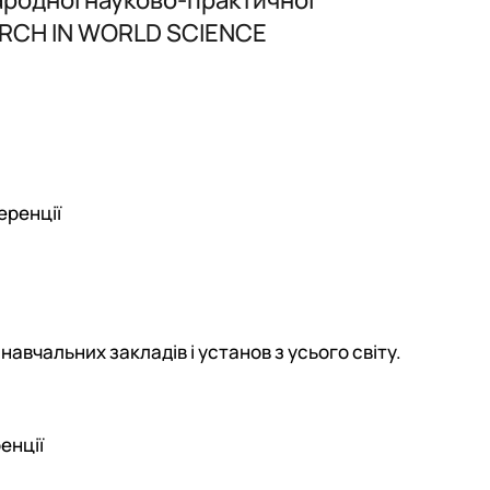
ARCH IN WORLD SCIENCE
еренції
навчальних закладів і установ з усього світу.
енції