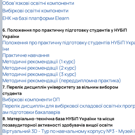
Обов’язкові освітні компоненти
Вибіркові освітні компоненти
ЕНК на базі платформи Elearn
6. Положення про практичну підготовку студентів у НУБіП
України
Положення про практичну підготовку студентів НУБіП Укр
їни
Практичне навчання
Методичні рекомендації (1 курс)
Методичні рекомендації (2 курс)
Методичні рекомендації (3 курс)
Методичні рекомендації (переддипломна практика)
7. Перелік дисциплін університету за вільним вибором
студента
Вибіркові компоненти ОП
Перелік дисциплін для вибіркової складової освітніх прог
ам підготовки бакалаврів
8. Матеріально-технічна база НУБіП України та місця
позааудиторної активності здобувачів вищої освіти
Віртуальний 3D - Тур по навчальному корпусу №3 - Музей 