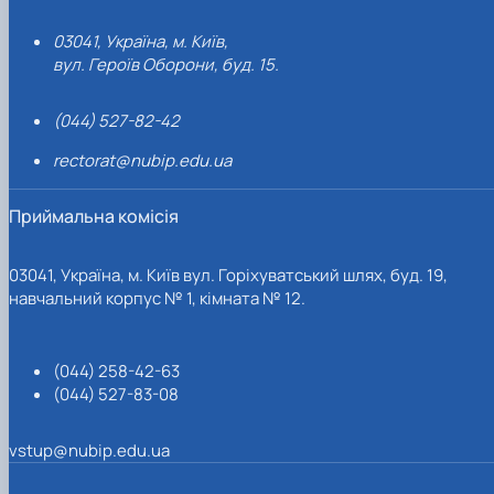
03041, Україна, м. Київ,
вул. Героїв Оборони, буд. 15.
(044) 527-82-42
rectorat@nubip.edu.ua
Приймальна комісія
03041, Україна, м. Київ вул. Горіхуватський шлях, буд. 19,
навчальний корпус № 1, кімната № 12.
(044) 258-42-63
(044) 527-83-08
vstup@nubip.edu.ua