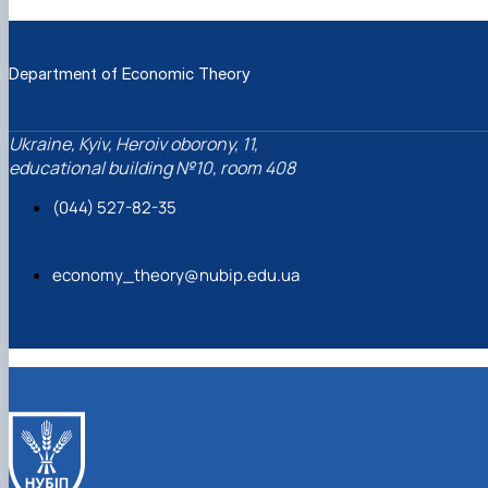
Department of Economic Theory
Ukraine, Kyiv, Heroiv oborony, 11,
educational building №10, room 408
(044) 527-82-35
economy_theory@nubip.edu.ua