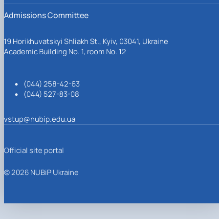
Admissions Committee
19 Horikhuvatskyi Shliakh St., Kyiv, 03041, Ukraine
Academic Building No. 1, room No. 12
(044) 258-42-63
(044) 527-83-08
vstup@nubip.edu.ua
Official site portal
© 2026 NUBiP Ukraine