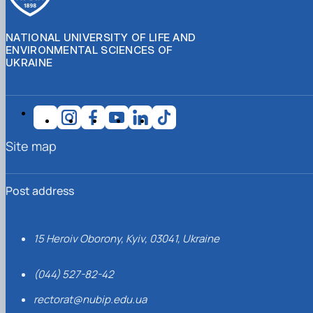
NATIONAL UNIVERSITY OF LIFE AND
ENVIRONMENTAL SCIENCES OF
UKRAINE
Site map
Post address
15 Heroiv Oborony, Kyiv, 03041, Ukraine
(044) 527-82-42
rectorat@nubip.edu.ua