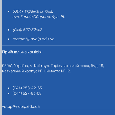
03041, Україна, м. Київ,
вул. Героїв Оборони, буд. 15.
(044) 527-82-42
rectorat@nubip.edu.ua
Приймальна комісія
03041, Україна, м. Київ вул. Горіхуватський шлях, буд. 19,
навчальний корпус № 1, кімната № 12.
(044) 258-42-63
(044) 527-83-08
vstup@nubip.edu.ua