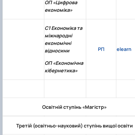
ОП «Цифрова
економіка»
C1 Економіка та
міжнародні
економічні
РП
elearn
відносини
ОП «Економічна
кібернетика»
Освітній ступінь «Магістр»
Третій (освітньо-науковий) ступінь вищої освіти