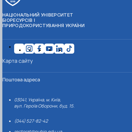
НАЦІОНАЛЬНИЙ УНІВЕРСИТЕТ
БІОРЕСУРСІВ І
ПРИРОДОКОРИСТУВАННЯ УКРАЇНИ
Карта сайту
Поштова адреса
03041, Україна, м. Київ,
вул. Героїв Оборони, буд. 15.
(044) 527-82-42
rectorat@nubip.edu.ua