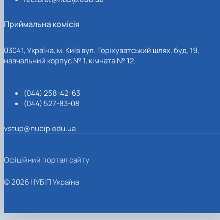
Приймальна комісія
03041, Україна, м. Київ вул. Горіхуватський шлях, буд. 19,
навчальний корпус № 1, кімната № 12.
(044) 258-42-63
(044) 527-83-08
vstup@nubip.edu.ua
Офіційний портал сайту
© 2026 НУБІП Україна