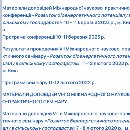
Матеріали доповідей Міжнародної науково-практично
конференції «
Розвиток біоенергетичного потенціалу 
сільському господарстві
» 10 - 11 березня 2023 р., м. Киї
в
Програма конференції 10-11 березня 2023 р.
Результати проведення VІІ Міжнародного науково-пра
ктичного семінару «
Розвиток біоенергетичного поте
ціалу в сільському господарстві
», 11-12 лютого 2022 р.
м. Київ
Програма семінару 11-12 лютого 2022 р.
МАТЕРІАЛИ ДОПОВІДЕЙ VІ-ГО МІЖНАРОДНОГО НАУКОВ
О-ПРАКТИЧНОГО СЕМІНАРУ
Матеріали доповідей V-го Міжнародного науково-пра
тичного семінару «
Розвиток біоенергетичного потенц
алу в сільському господарстві
» 7 - 8 лютого 2020 р., м.