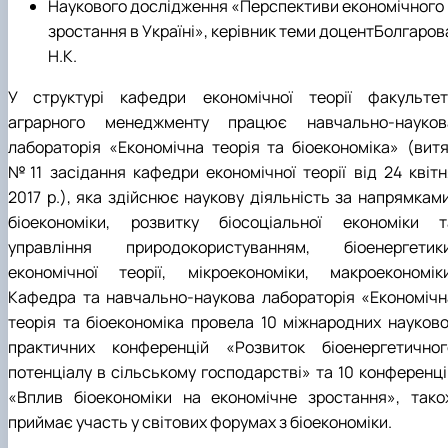
Наукового дослідження «Перспективи економічного
зростання в Україні», керівник теми доцентБолгаров
Н.К.
У структурі кафедри економічної теорії факультет
аграрного менеджменту працює навчально-науков
лабораторія «Економічна теорія та біоекономіка» (витя
№11 засідання кафедри економічної теорії від 24 квітн
2017 р.), яка здійснює наукову діяльність за напрямками
біоекономіки, розвитку біосоціальної економіки т
управління природокористуванням, біоенергетики
економічної теорії, мікроекономіки, макроекономіки
Кафедра та навчально-наукова лабораторія «Економічн
теорія та біоекономіка провела 10 міжнародних науково
практичних конференцій «Розвиток біоенергетичног
потенціалу в сільському господарстві» та 10 конференці
«Вплив біоекономіки на економічне зростання», тако
приймає участь у світових форумах з біоекономіки.