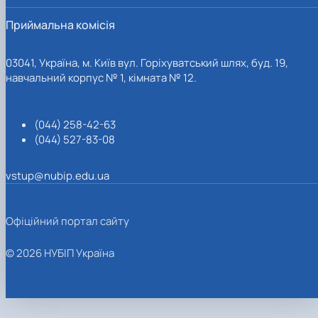
Приймальна комісія
03041, Україна, м. Київ вул. Горіхуватський шлях, буд. 19,
навчальний корпус № 1, кімната № 12.
(044) 258-42-63
(044) 527-83-08
vstup@nubip.edu.ua
Офіційний портал сайту
© 2026 НУБІП Україна