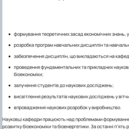
формування теоретичних засад економічних знань, ум
розробка програм навчальних дисциплін та навчальн
забезпечення дисциплін, що викладаються на кафе
проведення фундаментальних та прикладних наукових
біоекономіки;
залучення студентів до наукових досліджень;
висвітлення результатів наукових досліджень у вітч
впровадження наукових розробок у виробництво.
Науковці кафедри працюють над проблемами формування к
розвитку біоекономіки та біоенергетики. За останні п’ять 