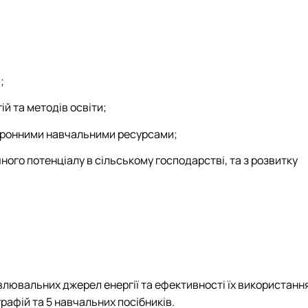
;
й та методів освіти;
тронними навчальними ресурсами;
го потенціалу в сільському господарстві, та з розвитку
ювальних джерел енергії та ефективності їх використання
графій та 5 навчальних посібників.