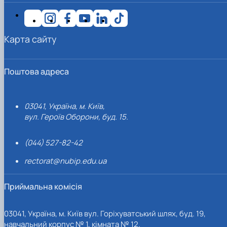
Карта сайту
Поштова адреса
03041, Україна, м. Київ,
вул. Героїв Оборони, буд. 15.
(044) 527-82-42
rectorat@nubip.edu.ua
Приймальна комісія
03041, Україна, м. Київ вул. Горіхуватський шлях, буд. 19,
навчальний корпус № 1, кімната № 12.