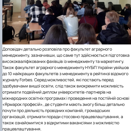
Доповідач детально розповіла про факультет аграрного
менеджменту, зазначивши, що саме тут здійснюється підготовка
висококваліфікованих фахівців із менеджменту та маркетингу.
Також факультет аграрного менеджменту НУБіП України увійшов
до 10 найкращих факультетів з менеджменту в рейтинзі відомого
журналу Forbes. Серед можливостей, які постають перед
здобувачами вищої освіти, слід також виокремити можливість
отримати подвійний диплом університетів-партнерів на
міжнародних освітніх програмах і проведення на постійній основі
«Ярмарок професій», де студенти мають змогу більш детально
почути про діяльність провідних компаній, громадських
організацій, отримати поради стосовно працевлаштування, а
також ознайомитися з відкритими вакансіями з можливістю
працевлаштування.