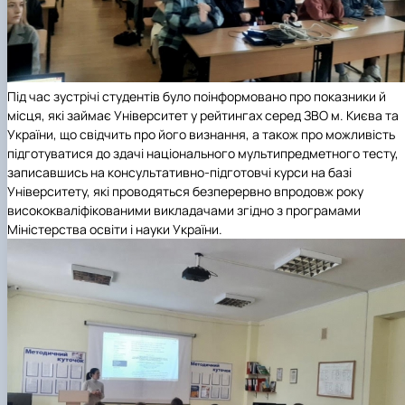
Під час зустрічі студентів було поінформовано про показники й
місця, які займає Університет у рейтингах серед ЗВО м. Києва та
України, що свідчить про його визнання, а також про можливість
підготуватися до здачі національного мультипредметного тесту,
записавшись на консультативно-підготовчі курси
на базі
Університету, які проводяться безперервно впродовж року
висококваліфікованими викладачами згідно з програмами
Міністерства освіти і науки України.