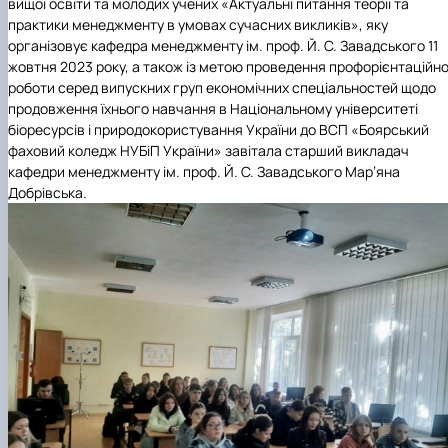
вищої освіти та молодих учених «Актуальні питання теорії та
практики менеджменту
в умовах сучасних викликів», яку
організовує кафедра менеджменту ім. проф. Й. С. Завадського 11
жовтня 2023 року, а також із метою проведення профорієнтаційно
роботи серед випускних груп економічних спеціальностей щодо
продовження їхнього навчання в Національному університеті
біоресурсів і природокористування України до ВСП «Боярський
фаховий
коледж НУБіП України» завітала старший викладач
кафедри менеджменту ім. проф. Й. С. Завадського Мар’яна
Добрівська.