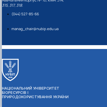
навчальний корпус № 10, кімн. 314,
315, 317, 318.
(044) 527-85-66
manag_chair@nubip.edu.ua
НАЦІОНАЛЬНИЙ УНІВЕРСИТЕТ
БІОРЕСУРСІВ І
ПРИРОДОКОРИСТУВАННЯ УКРАЇНИ