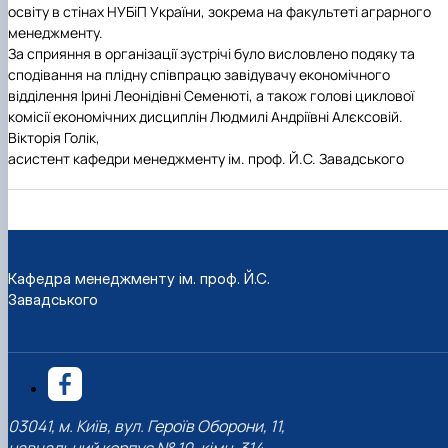
освіту в стінах НУБіП України, зокрема на факультеті аграрного
менеджменту.
За сприяння в організації зустрічі було висловлено подяку та
сподівання
на плідну співпрацю завідувачу економічного
відділення Ірині Леонідівні Семенюті, а також голові циклової
комісії економічних дисциплін Людмилі Андріївні Алєксовій.
Вікторія Голік,
асистент
кафедри менеджменту ім. проф. Й.С. Завадського
Кафедра менеджменту ім. проф. Й.С.
Завадського
03041, м. Київ, вул. Героїв Оборони, 11,