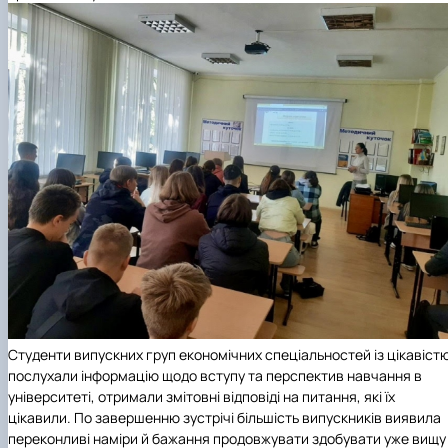
Студенти випускних груп економічних спеціальностей із цікавіст
послухали інформацію щодо вступу та перспектив навчання в
університеті, отримали змітовні відповіді на питання, які їх
цікавили. По завершенню зустрічі більшість випуcкників виявила
переконливі наміри й бажання продовжувати здобувати уже вищу