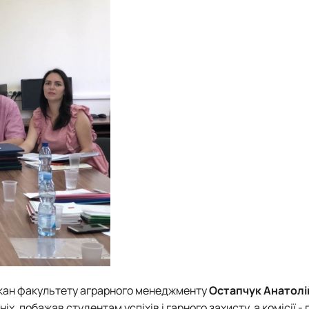
декан факультету аграрного менеджменту
Остапчук Анатолі
ніх, побажав студентам успіхів і гарного захисту, а комісії - 