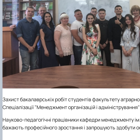
Захист бакалаврськіх робіт студентів факультету аграр
Спеціалізації "Менеджмент організацій і адміністрування
Науково-педагогічні працівники кафедри менеджменту ім. 
бажають професійного зростання і запрошують здобути осв