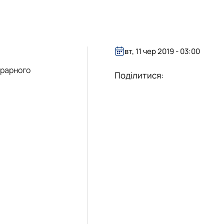
«Управління соціально-економічними системами»
вт, 11 чер 2019 - 03:00
грарного
Поділитися: