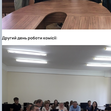
Другий день роботи комісії: