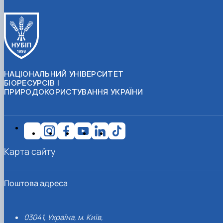
НАЦІОНАЛЬНИЙ УНІВЕРСИТЕТ
БІОРЕСУРСІВ І
ПРИРОДОКОРИСТУВАННЯ УКРАЇНИ
Карта сайту
Поштова адреса
03041, Україна, м. Київ,