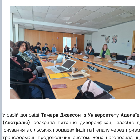
У своїй доповіді
Тамара Джексон із Університету Аделаїд
(Австралія)
розкрила питання диверсифікації засобів д
існування в сільських громадах Індії та Непалу через приз
трансформації продовольчих систем. Вона наголосила, щ