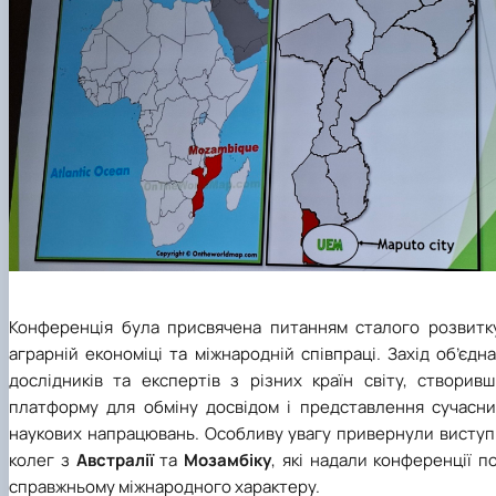
Конференція була присвячена питанням сталого розвитку
аграрній економіці та міжнародній співпраці. Захід об’єдн
дослідників та експертів з різних країн світу, створивш
платформу для обміну досвідом і представлення сучасни
наукових напрацювань. Особливу увагу привернули виступ
колег з
Австралії
та
Мозамбіку
, які надали конференції п
справжньому міжнародного характеру.