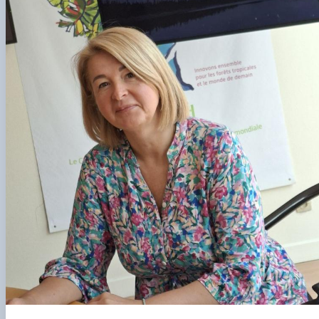
Сторінка аспіранта