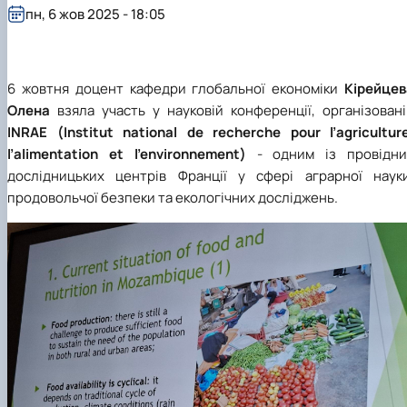
пн, 6 жов 2025 - 18:05
6 жовтня доцент кафедри глобальної економіки
Кірейцев
Олена
взяла участь у науковій конференції, організовані
INRAE (Institut national de recherche pour l’agricultur
l’alimentation et l’environnement)
- одним із провідни
дослідницьких центрів Франції у сфері аграрної науки
продовольчої безпеки та екологічних досліджень.