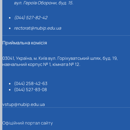
вул. Героїв Оборони, буд. 15.
(044) 527-82-42
rectorat@nubip.edu.ua
Приймальна комісія
03041, Україна, м. Київ вул. Горіхуватський шлях, буд. 19,
навчальний корпус № 1, кімната № 12.
(044) 258-42-63
(044) 527-83-08
vstup@nubip.edu.ua
Офіційний портал сайту