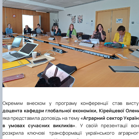
Окремим внеском у програму конференції став висту
доцента кафедри глобальної економіки, Кірейцевої Олен
яка представила доповідь на тему
«Аграрний сектор Україн
в умовах сучасних викликів»
. У своїй презентації вон
розкрила ключові трансформації українського аграрног