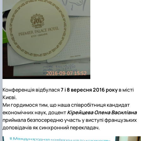
Конференція відбулася
7 і 8 вересня 2016 року
в місті
Києві.
Ми гордимося тим, що наша співробітниця кандидат
економічних наук, доцент
Кірейцева Олена Василівна
приймала безпосередню участь у виступі французьких
доповідачів як синхронний перекладач.