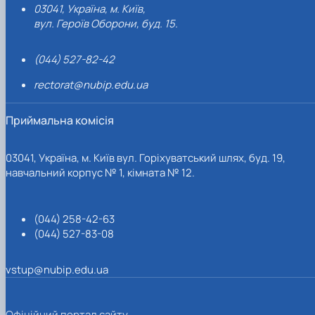
03041, Україна, м. Київ,
вул. Героїв Оборони, буд. 15.
(044) 527-82-42
rectorat@nubip.edu.ua
Приймальна комісія
03041, Україна, м. Київ вул. Горіхуватський шлях, буд. 19,
навчальний корпус № 1, кімната № 12.
(044) 258-42-63
(044) 527-83-08
vstup@nubip.edu.ua
Офіційний портал сайту