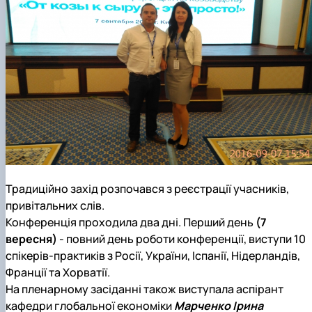
Традиційно захід розпочався з реєстрації учасників,
привітальних слів.
Конференція проходила два дні. Перший день
(7
вересня)
- повний день роботи конференції, виступи 10
спікерів-практиків з Росії, України, Іспанії, Нідерландів,
Франції та Хорватії.
На пленарному засіданні також виступала аспірант
кафедри глобальної економіки
Марченко Ірина