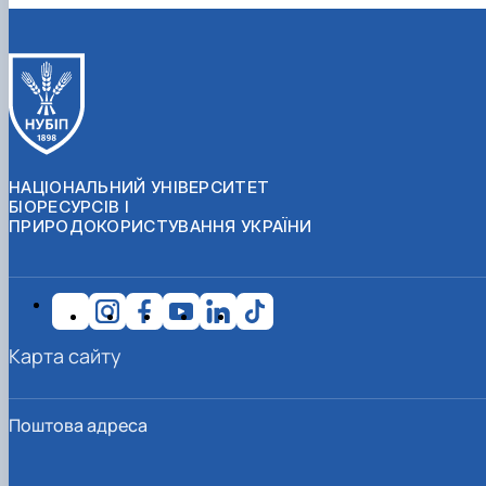
НАЦІОНАЛЬНИЙ УНІВЕРСИТЕТ
БІОРЕСУРСІВ І
ПРИРОДОКОРИСТУВАННЯ УКРАЇНИ
Карта сайту
Поштова адреса