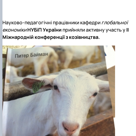
Сторінка аспіранта
Науково-педагогічні працівники кафедри
глобальної
економіки
НУБіП України
прийняли активну участь у
ІІ
Міжнародній конференції з козівництва.