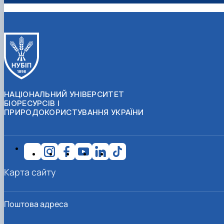
НАЦІОНАЛЬНИЙ УНІВЕРСИТЕТ
БІОРЕСУРСІВ І
ПРИРОДОКОРИСТУВАННЯ УКРАЇНИ
Карта сайту
Поштова адреса