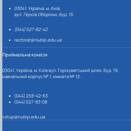
03041, Україна, м. Київ,
вул. Героїв Оборони, буд. 15.
(044) 527-82-42
rectorat@nubip.edu.ua
Приймальна комісія
03041, Україна, м. Київ вул. Горіхуватський шлях, буд. 19,
навчальний корпус № 1, кімната № 12.
(044) 258-42-63
(044) 527-83-08
vstup@nubip.edu.ua