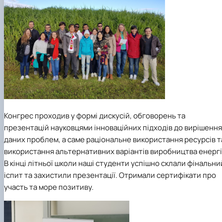
Конгрес проходив у формі дискусій, обговорень та
презентацій науковцями інноваційних підходів до вирішення
даних проблем, а саме раціональне використання ресурсів т
використання альтернативних варіантів виробництва енергі
В кінці літньої школи наші студенти успішно склали фінальни
іспит та захистили презентації. Отримали сертифікати про
участь та море позитиву.