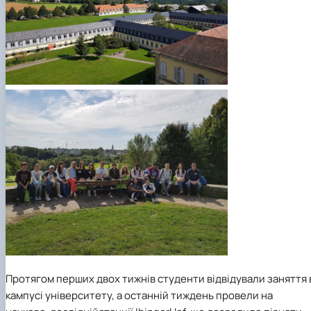
Протягом перших двох тижнів студенти відвідували заняття 
кампусі університету, а останній тиждень провели на