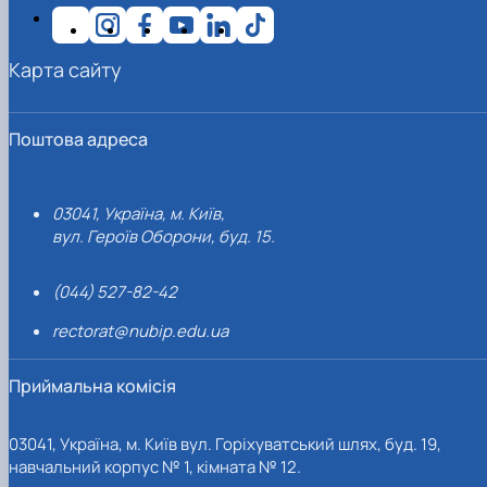
Карта сайту
Поштова адреса
03041, Україна, м. Київ,
вул. Героїв Оборони, буд. 15.
(044) 527-82-42
rectorat@nubip.edu.ua
Приймальна комісія
03041, Україна, м. Київ вул. Горіхуватський шлях, буд. 19,
навчальний корпус № 1, кімната № 12.