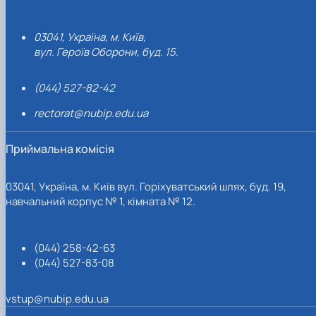
03041, Україна, м. Київ,
вул. Героїв Оборони, буд. 15.
(044) 527-82-42
rectorat@nubip.edu.ua
Приймальна комісія
03041, Україна, м. Київ вул. Горіхуватський шлях, буд. 19,
навчальний корпус № 1, кімната № 12.
(044) 258-42-63
(044) 527-83-08
vstup@nubip.edu.ua