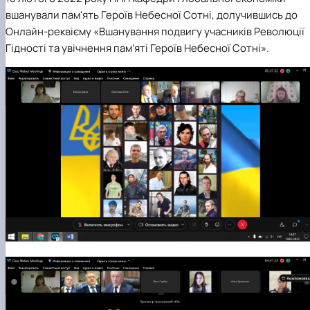
Сторінка аспіранта
вшанували пам'ять Героїв Небесної Сотні, долучившись до
Онлайн-реквієму «Вшанування подвигу учасників Революції
Гідності та увічнення пам’яті Героїв Небесної Сотні».