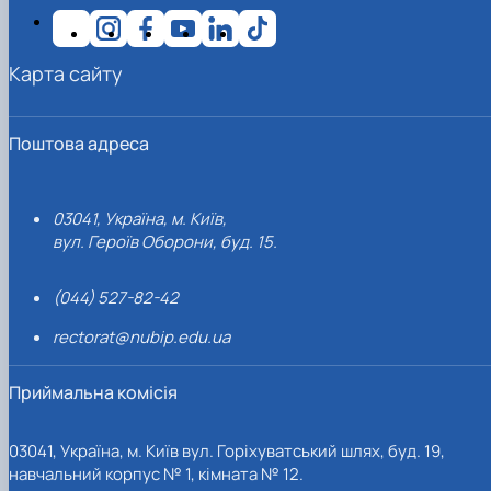
Карта сайту
Поштова адреса
03041, Україна, м. Київ,
вул. Героїв Оборони, буд. 15.
(044) 527-82-42
rectorat@nubip.edu.ua
Приймальна комісія
03041, Україна, м. Київ вул. Горіхуватський шлях, буд. 19,
навчальний корпус № 1, кімната № 12.