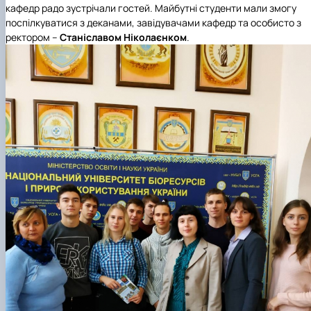
кафедр радо зустрічали гостей. Майбутні студенти мали змогу
поспілкуватися з деканами, завідувачами кафедр та особисто з
ректором –
Станіславом Ніколаєнком
.