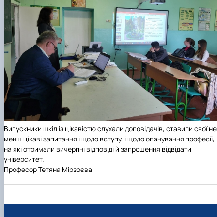
Випускники шкіл із цікавістю слухали доповідачів, ставили свої не
менш цікаві запитання і щодо вступу, і щодо опанування професії,
на які отримали вичерпні відповіді й запрошення відвідати
університет.
Професор Тетяна Мірзоєва