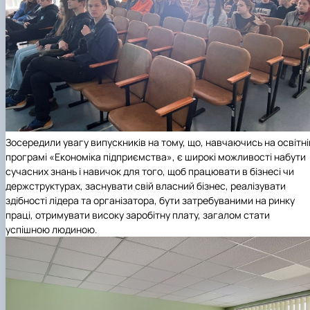
Зосередили увагу випускників на тому, що, навчаючись на освітні
програмі «Економіка підприємства», є широкі можливості набути
сучасних знань і навичок для того, щоб працювати в бізнесі чи
держструктурах, заснувати свій власний бізнес, реалізувати
здібності лідера та організатора, бути затребуваними на ринку
праці, отримувати високу заробітну плату, загалом стати
успішною людиною.