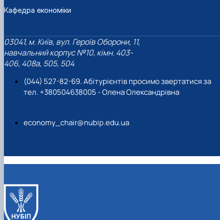
Кафедра економіки
03041, м. Київ, вул. Героїв Оборони, 11,
навчальний корпус №10, кімн. 403-
406, 408a, 505, 504
(044) 527-82-69. Абітурієнтів просимо звертатися за
тел. +380504638005 - Олена Олександрівна
economy_chair@nubip.edu.ua