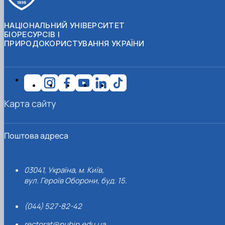
НАЦІОНАЛЬНИЙ УНІВЕРСИТЕТ
БІОРЕСУРСІВ І
ПРИРОДОКОРИСТУВАННЯ УКРАЇНИ
Карта сайту
Поштова адреса
03041, Україна, м. Київ,
вул. Героїв Оборони, буд. 15.
(044) 527-82-42
rectorat@nubip.edu.ua