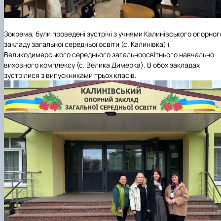
Зокрема, були проведені зустрічі з учнями Калинівського опорног
закладу загальної середньої освіти (с. Калинівка) і
Великодимерського середнього загальноосвітнього навчально-
виховного комплексу (с. Велика Димерка). В обох закладах
зустрілися з випускниками трьох класів.