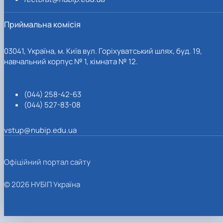
Приймальна комісія
03041, Україна, м. Київ вул. Горіхуватський шлях, буд. 19,
навчальний корпус № 1, кімната № 12.
(044) 258-42-63
(044) 527-83-08
vstup@nubip.edu.ua
Офіційний портал сайту
© 2026 НУБІП Україна