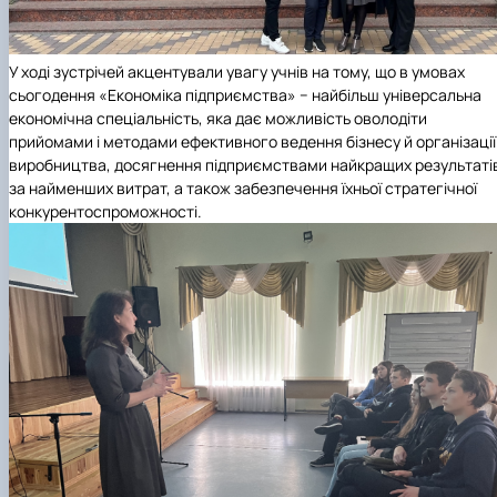
У ході зустрічей акцентували увагу учнів на тому, що в умовах
сьогодення «Економіка підприємства» − найбільш універсальна
економічна спеціальність, яка дає можливість оволодіти
прийомами і методами ефективного ведення бізнесу й організації
виробництва, досягнення підприємствами найкращих результаті
за найменших витрат, а також забезпечення їхньої стратегічної
конкурентоспроможності.