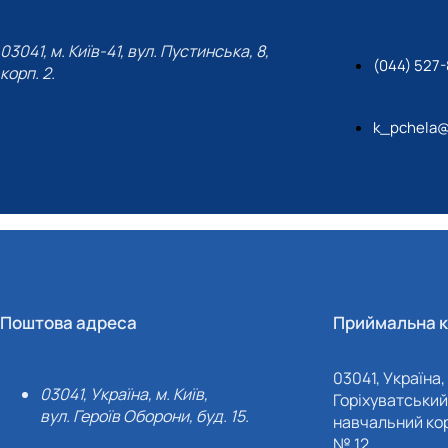
03041, м. Київ-41, вул. Пустинська, 8,
(044) 527
корп. 2.
k_pchela@
Поштова адреса
Приймальна к
03041, Україна, 
03041, Україна, м. Київ,
Горіхуватський 
вул. Героїв Оборони, буд. 15.
навчальний кор
№ 12.