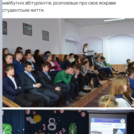
майбутніх абітурієнтів, розповівши про своє яскраве
студентське життя.