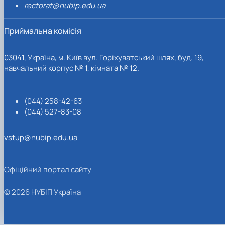
rectorat@nubip.edu.ua
Приймальна комісія
03041, Україна, м. Київ вул. Горіхуватський шлях, буд. 19,
навчальний корпус № 1, кімната № 12.
(044) 258-42-63
(044) 527-83-08
vstup@nubip.edu.ua
Офіційний портал сайту
© 2026 НУБІП Україна