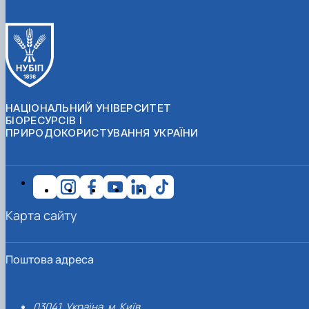
НАЦІОНАЛЬНИЙ УНІВЕРСИТЕТ
БІОРЕСУРСІВ І
ПРИРОДОКОРИСТУВАННЯ УКРАЇНИ
Карта сайту
Поштова адреса
03041, Україна, м. Київ,