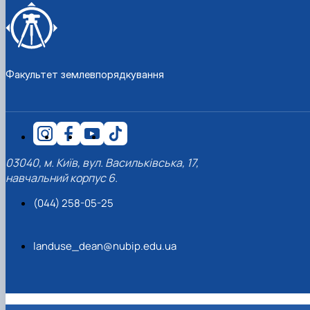
Факультет землевпорядкування
03040, м. Київ, вул. Васильківська, 17,
навчальний корпус 6.
(044) 258-05-25
landuse_dean@nubip.edu.ua