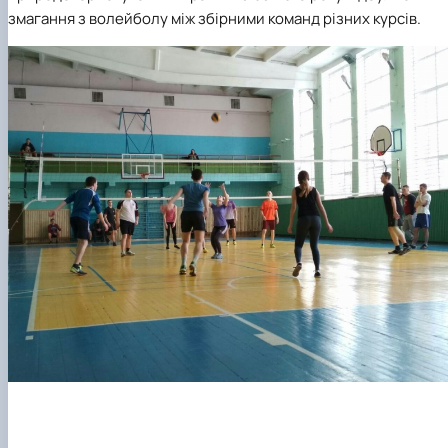
змагання з волейболу між збірними команд різних курсів.