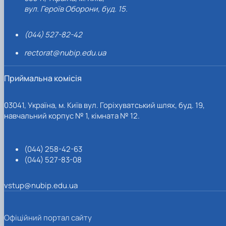
вул. Героїв Оборони, буд. 15.
(044) 527-82-42
rectorat@nubip.edu.ua
Приймальна комісія
03041, Україна, м. Київ вул. Горіхуватський шлях, буд. 19,
навчальний корпус № 1, кімната № 12.
(044) 258-42-63
(044) 527-83-08
vstup@nubip.edu.ua
Офіційний портал сайту