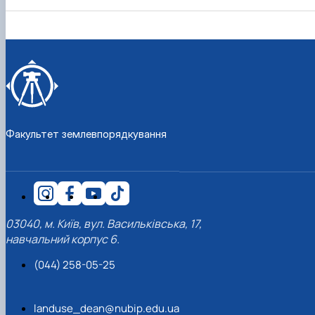
Факультет землевпорядкування
03040, м. Київ, вул. Васильківська, 17,
навчальний корпус 6.
(044) 258-05-25
landuse_dean@nubip.edu.ua