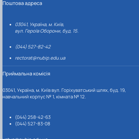
Поштова адреса
03041, Україна, м. Київ,
вул. Героїв Оборони, буд. 15.
(044) 527-82-42
rectorat@nubip.edu.ua
Приймальна комісія
03041, Україна, м. Київ вул. Горіхуватський шлях, буд. 19,
навчальний корпус № 1, кімната № 12.
(044) 258-42-63
(044) 527-83-08