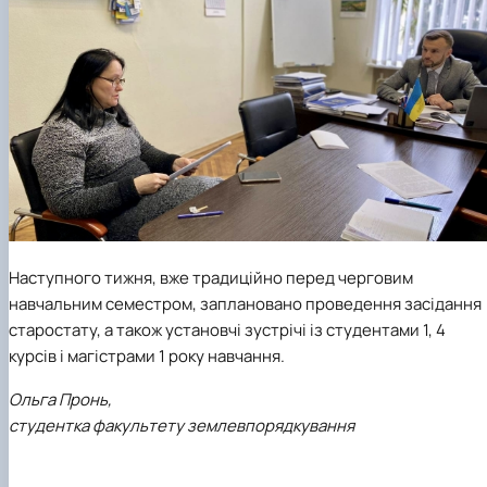
Наступного тижня, вже традиційно перед черговим
навчальним семестром, заплановано проведення засідання
старостату, а також установчі зустрічі із студентами 1, 4
курсів і магістрами 1 року навчання.
Ольга Пронь,
студентка факультету землевпорядкування