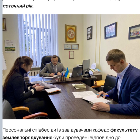
поточний рік.
Персональні співбесіди із завідувачами кафедр
факультету
землевпорядкування
були проведені відповідно до