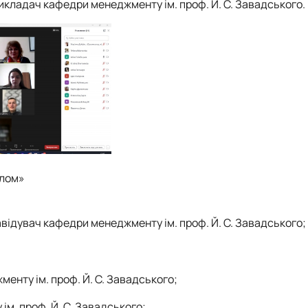
й викладач кафедри менеджменту ім. проф. Й. С. Завадського.
алом»
, завідувач кафедри менеджменту ім. проф. Й. С. Завадського;
жменту ім. проф. Й. С. Завадського;
 ім. проф. Й. С. Завадського;