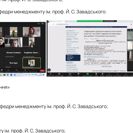
афедри менеджменту ім. проф. Й. С. Завадського.
іння»
 кафедри менеджменту ім. проф. Й. С. Завадського;
у ім. проф. Й. С. Завадського;