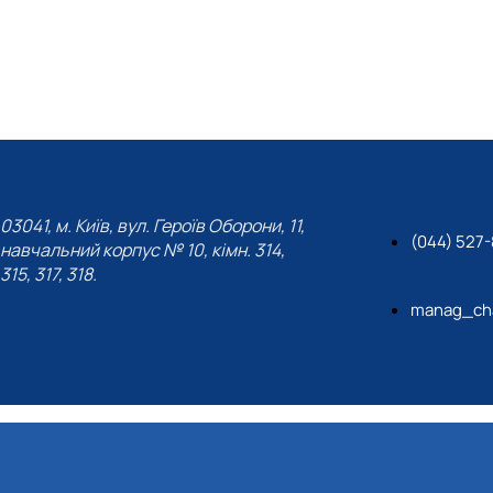
03041, м. Київ, вул. Героїв Оборони, 11,
(044) 527
навчальний корпус № 10, кімн. 314,
315, 317, 318.
manag_cha