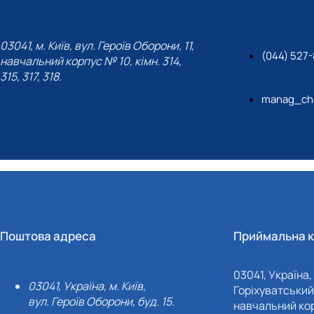
03041, м. Київ, вул. Героїв Оборони, 11,
(044) 527
навчальний корпус № 10, кімн. 314,
315, 317, 318.
manag_cha
Поштова адреса
Приймальна к
03041, Україна, 
03041, Україна, м. Київ,
Горіхуватський 
вул. Героїв Оборони, буд. 15.
навчальний кор