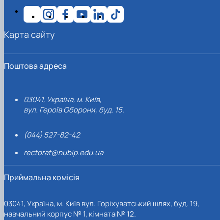
Карта сайту
Поштова адреса
03041, Україна, м. Київ,
вул. Героїв Оборони, буд. 15.
(044) 527-82-42
rectorat@nubip.edu.ua
Приймальна комісія
03041, Україна, м. Київ вул. Горіхуватський шлях, буд. 19,
навчальний корпус № 1, кімната № 12.