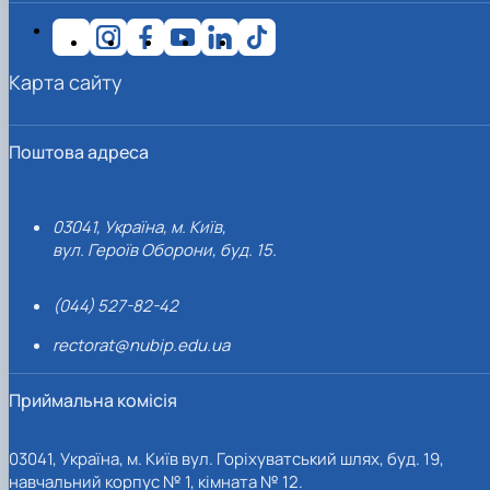
Карта сайту
Поштова адреса
03041, Україна, м. Київ,
вул. Героїв Оборони, буд. 15.
(044) 527-82-42
rectorat@nubip.edu.ua
Приймальна комісія
03041, Україна, м. Київ вул. Горіхуватський шлях, буд. 19,
навчальний корпус № 1, кімната № 12.