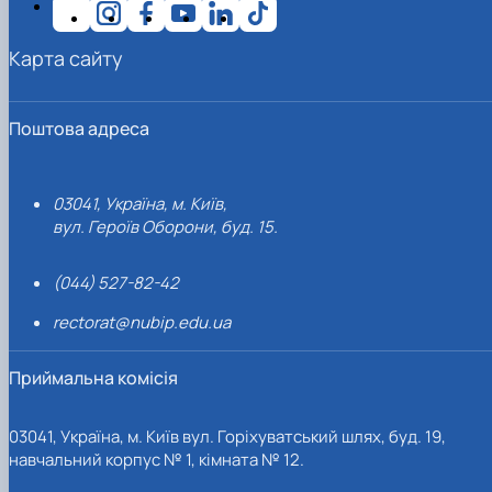
Карта сайту
Поштова адреса
03041, Україна, м. Київ,
вул. Героїв Оборони, буд. 15.
(044) 527-82-42
rectorat@nubip.edu.ua
Приймальна комісія
03041, Україна, м. Київ вул. Горіхуватський шлях, буд. 19,
навчальний корпус № 1, кімната № 12.