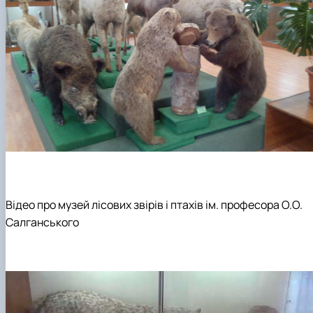
Відео про музей лісових звірів і птахів ім. професора О.О.
Салганського