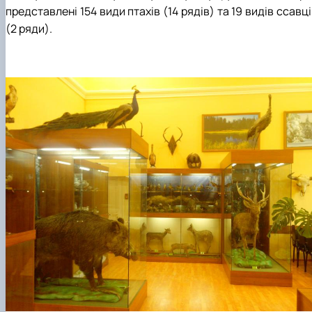
представлені 154 види птахів (14 рядів) та 19 видів ссавц
(2 ряди).