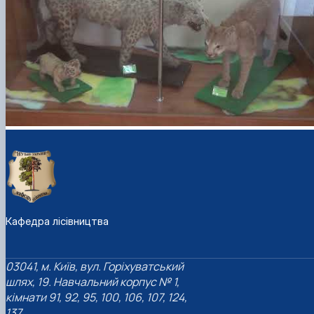
Кафедра лісівництва
03041, м. Київ, вул. Горіхуватський
шлях, 19. Навчальний корпус № 1,
кімнати 91, 92, 95, 100, 106, 107, 124,
137