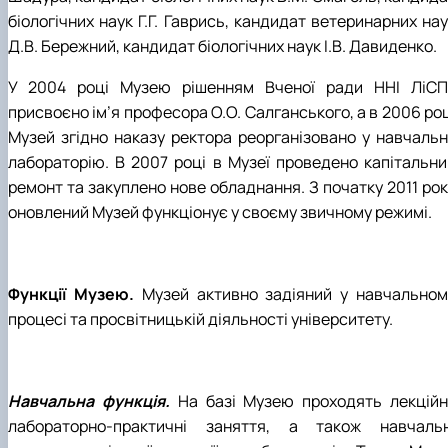
біологічних наук Г.Г. Гаврись, кандидат ветеринарних на
Д.В. Бережний, кандидат біологічних наук І.В. Давиденко.
У 2004 році Музею рішенням Вченої ради ННІ ЛіСП
присвоєно ім’я професора О.О. Салганського, а в 2006 ро
Музей згідно наказу ректора реорганізовано у навчальн
лабораторію. В 2007 році в Музеї проведено капітальни
ремонт та закуплено нове обладнання. З початку 2011 рок
оновлений Музей функціонує у своєму звичному режимі.
Функції Музею.
Музей активно задіяний у навчальном
процесі та просвітницькій діяльності університету.
Навчальна функція.
На базі Музею проходять лекційні
лабораторно-практичні заняття, а також навчальн