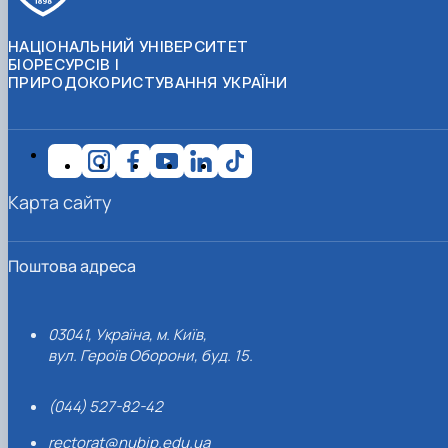
НАЦІОНАЛЬНИЙ УНІВЕРСИТЕТ
БІОРЕСУРСІВ І
ПРИРОДОКОРИСТУВАННЯ УКРАЇНИ
Карта сайту
Поштова адреса
03041, Україна, м. Київ,
вул. Героїв Оборони, буд. 15.
(044) 527-82-42
rectorat@nubip.edu.ua