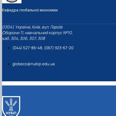
Кафедра глобальної економіки
03041, Україна, Київ, вул. Героїв
Оборони 11, навчальний корпус №10,
каб. 304, 306, 307, 308
(044) 527-86-48, (067) 923-67-20
globeco@nubip.edu.ua