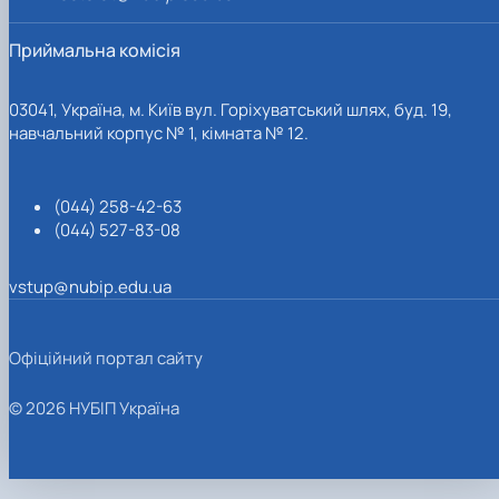
Приймальна комісія
03041, Україна, м. Київ вул. Горіхуватський шлях, буд. 19,
навчальний корпус № 1, кімната № 12.
(044) 258-42-63
(044) 527-83-08
vstup@nubip.edu.ua
Офіційний портал сайту
© 2026 НУБІП Україна