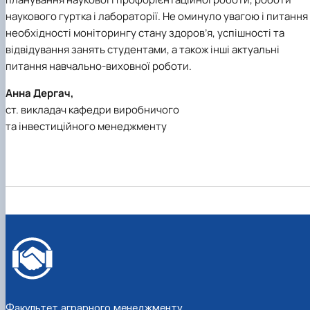
наукового гуртка і лабораторії. Не оминуло увагою і питання
необхідності моніторингу стану здоров’я, успішності та
відвідування занять студентами, а також інші актуальні
питання навчально-виховної роботи.
Анна Дергач,
ст. викладач кафедри виробничого
та інвестиційного менеджменту
Факультет аграрного менеджменту