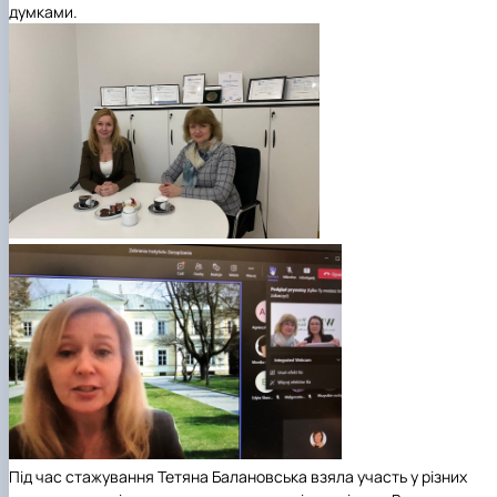
думками.
Під час стажування Тетяна Балановська взяла участь у різних