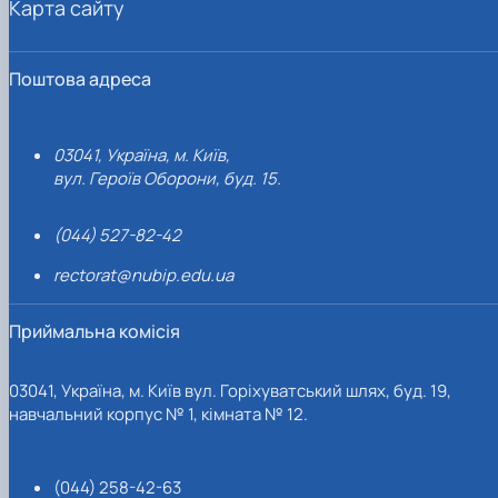
Карта сайту
Поштова адреса
03041, Україна, м. Київ,
вул. Героїв Оборони, буд. 15.
(044) 527-82-42
rectorat@nubip.edu.ua
Приймальна комісія
03041, Україна, м. Київ вул. Горіхуватський шлях, буд. 19,
навчальний корпус № 1, кімната № 12.
(044) 258-42-63