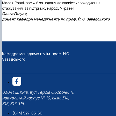
Малак-Равліковській за надану можливість проходження
стажування, за підтримку народу України!
Ольга Гогуля,
доцент кафедри менеджменту ім. проф. Й. С. Завадського
Кафедра менеджменту ім. проф. Й.С.
Завадського
03041, м. Київ, вул. Героїв Оборони, 11,
навчальний корпус № 10, кімн. 314,
315, 317, 318.
(044) 527-85-66