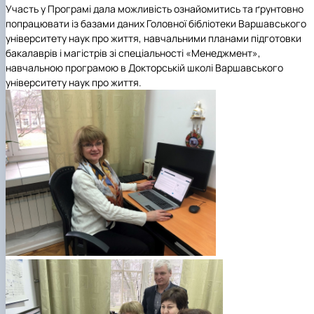
Участь у Програмі дала можливість ознайомитись та ґрунтовно
попрацювати із базами даних Головної бібліотеки Варшавського
університету наук про життя, навчальними планами підготовки
бакалаврів і магістрів зі спеціальності «Менеджмент»,
навчальною програмою в Докторській школі Варшавського
університету наук про життя.