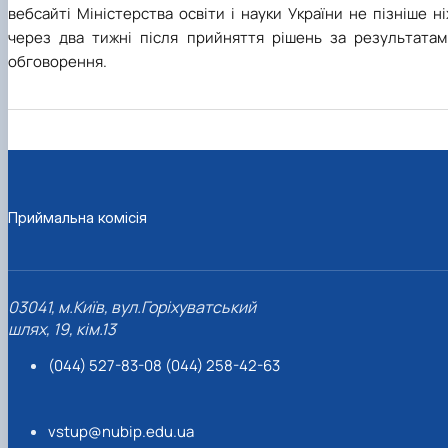
вебсайті Міністерства освіти і науки України не пізніше н
через два тижні після прийняття рішень за результатам
обговорення.
Приймальна комісія
03041, м.Київ, вул.Горіхуватський
шлях, 19, кім.13
(044) 527-83-08 (044) 258-42-63
vstup@nubip.edu.ua