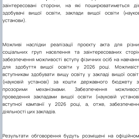
заінтересовані сторони, на які поширюватиметься дія
здобувачі вищої освіти, заклади вищої освіти (науков
установи).
Можливі наслідки реалізації проєкту акта для різни
соціальних груп населення та заінтересованих сторін
забезпечення можливості вступу фізичних осіб на навчанн
для здобуття вищої освіти у 2026 році. Можливіст
вступникам здобувати вищу освіту у закладі вищої освіт
(науковій установі) за кошти державного бюджету з
прозорими механізмами. Забезпечення можливост
проведення закладами вищої освіти (науковій установі
вступної кампанії у 2026 році, а, отже, забезпеченн
діяльності цих закладів.
Результати обговорення будуть розміщені на офіційном