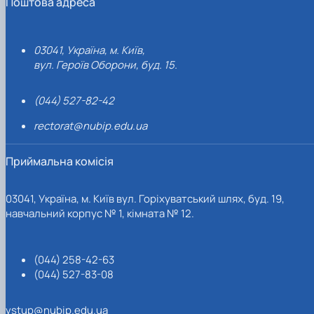
Поштова адреса
03041, Україна, м. Київ,
вул. Героїв Оборони, буд. 15.
(044) 527-82-42
rectorat@nubip.edu.ua
Приймальна комісія
03041, Україна, м. Київ вул. Горіхуватський шлях, буд. 19,
навчальний корпус № 1, кімната № 12.
(044) 258-42-63
(044) 527-83-08
vstup@nubip.edu.ua