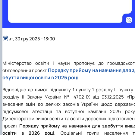
вт, 30 гру 2025 - 13:00
Міністерство освіти і науки пропонує до громадськог
Порядку прийому на навчання для з
обговорення проєкт
обуття вищої освіти в 2026 році
.
Відповідно до вимог підпункту 1 пункту 1 розділу І, пункту
розділу ІІ Закону України № 4702-IX від 03.12.2025 «Пр
внесення змін до деяких законів України щодо державно
підсумкової атестації та вступної кампанії 2026 року
Директоратом вищої освіти та освіти дорослих підготовле
проєкт
Порядку прийому на навчання для здобуття вищо
освіти в 2026 році
. Соціальні групи населення т