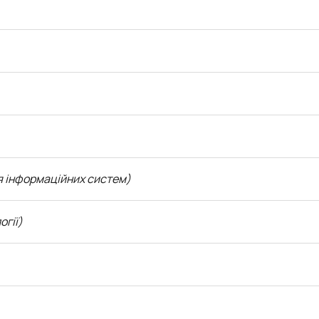
 інформаційних систем)
огії)