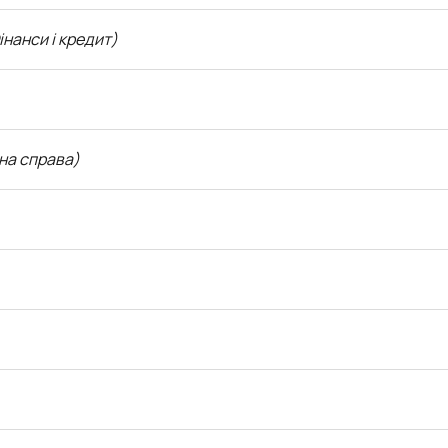
інанси і кредит)
на справа)