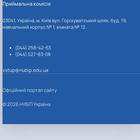
Приймальна комісія
03041, Україна, м. Київ вул. Горіхуватський шлях, буд. 19,
навчальний корпус № 1, кімната № 12.
(044) 258-42-63
(044) 527-83-08
vstup@nubip.edu.ua
Офіційний портал сайту
© 2026 НУБІП Україна