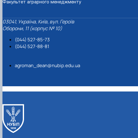
Факультет аграрного менеджменту
03041, Україна, Київ, вул. Героїв
Оборони, 11 (корпус № 10)
(044) 527-85-73
(044) 527-88-81
agroman_dean@nubip.edu.ua