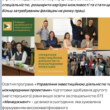
спеціальністю, розширити кар’єрні можливості та стати щ
більш затребуваним фахівцем на ринку праці.
Освітня програма
«Управління інвестиційною діяльністю т
міжнародними проектами»
підготовки здобувачів другого
(магістерського) рівня вищої освіти за спеціальністю 073
«Менеджмент»
– це вимога сьогодення, яка зумовлена
формуванням висококваліфікованого