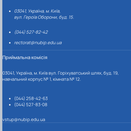
03041, Україна, м. Київ,
вул. Героїв Оборони, буд. 15.
(044) 527-82-42
rectorat@nubip.edu.ua
Приймальна комісія
03041, Україна, м. Київ вул. Горіхуватський шлях, буд. 19,
навчальний корпус № 1, кімната № 12.
(044) 258-42-63
(044) 527-83-08
vstup@nubip.edu.ua