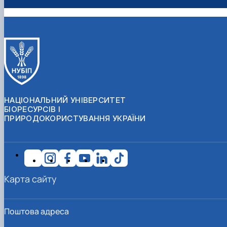
НАЦІОНАЛЬНИЙ УНІВЕРСИТЕТ
БІОРЕСУРСІВ І
ПРИРОДОКОРИСТУВАННЯ УКРАЇНИ
Карта сайту
Поштова адреса