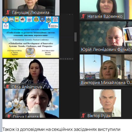
Також із доповідями на секційних засіданнях виступили