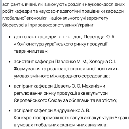
аспіранти, вчені, які виконують розділи науково-дослідних
робіт кафедри та науково-педагогічні працівники кафедри
глобальної економіки Національного університету
біоресурсів і природокористування України:
докторант кафедри, к. г.-н., доц. Перегуда Ю. А.
«Кон’юнктура українського ринку продукції
тваринництва»;
асистент кафедри Павленко М. М., Холодна С. І.
Формування та реалізації економічної політики в
умовах змінного міжнародного середовища;
аспірант кафедри Шевель О. О. Механізми
регулювання ринку продукції аквакультури
Європейського Союзу за обсягами та вартістю;
аспірант кафедри Андрущенко А. В.
Конкурентоспроможність галузі аквакультури Україн
в умовах глобальних економічних викликів;