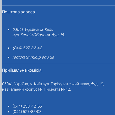
Поштова адреса
03041, Україна, м. Київ,
вул. Героїв Оборони, буд. 15.
(044) 527-82-42
rectorat@nubip.edu.ua
Приймальна комісія
03041, Україна, м. Київ вул. Горіхуватський шлях, буд. 19,
навчальний корпус № 1, кімната № 12.
(044) 258-42-63
(044) 527-83-08