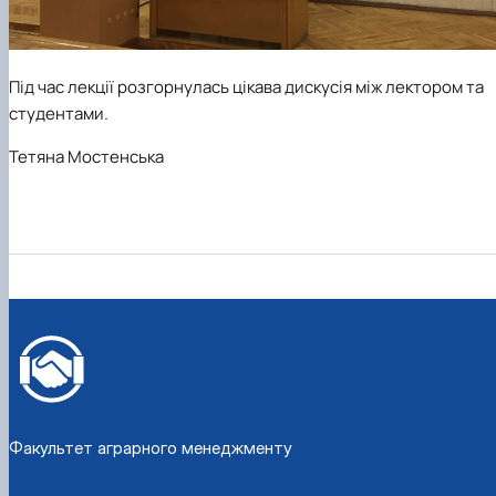
Під час лекції розгорнулась цікава дискусія між лектором та
студентами.
Тетяна Мостенська
Факультет аграрного менеджменту