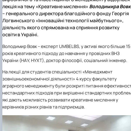
лекція на тему «Креативне мислення»
Володимира Вовк
– генерального директора благодійного фонду Георгія
Логвинського «Інноваційні технології майбутнього»,
діяльність якого спрямована на сприяння розвитку
освіти в Україні.
Володимир Вовк – експерт UMBELBS, у активі якого більше 15
років креативного підходу до навчання у провідних ВНЗ
України (НАУ, НУХТ), доктор філософії, соціальний інженер.
На лекції для студентів спеціальності «Менеджмент
зовнішньоекономічної діяльності» 4 курсу факультету
аграрного менеджменту були розкриті питання ефективност
нестандартних підходів при вирішенні стандартних проблем
які дають можливість розвивати креативне мислення у
керівників різних рівнів та підприємців.