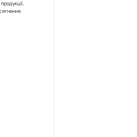
продукції,
осягнення