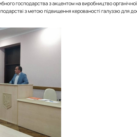
ного господарства з акцентом на виробництво органічної 
сподарстві з метою підвищення керованості галуззю для д