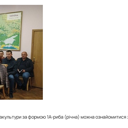
акультури за формою 1А-риба (річна) можна ознайомитися 