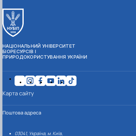
НАЦІОНАЛЬНИЙ УНІВЕРСИТЕТ
БІОРЕСУРСІВ І
ПРИРОДОКОРИСТУВАННЯ УКРАЇНИ
Карта сайту
Поштова адреса
03041, Україна, м. Київ,