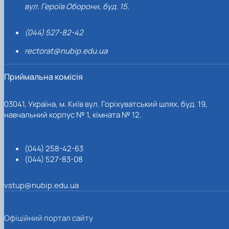
вул. Героїв Оборони, буд. 15.
(044) 527-82-42
rectorat@nubip.edu.ua
Приймальна комісія
03041, Україна, м. Київ вул. Горіхуватський шлях, буд. 19,
навчальний корпус № 1, кімната № 12.
(044) 258-42-63
(044) 527-83-08
vstup@nubip.edu.ua
Офіційний портал сайту