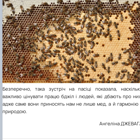
Безперечно, така зустріч на пасіці показала, наскільк
важливо цінувати працю бджіл і людей, які дбають про ни
адже саме вони приносять нам не лише мед, а й гармонію 
природою.
Ангеліна ДЖЕВАГ