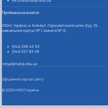
rectorat@nubip.edu.ua
Приймальна комісія
03041, Україна, м. Київ вул. Горіхуватський шлях, буд. 19,
навчальний корпус № 1, кімната № 12.
(044) 258-42-63
(044) 527-83-08
vstup@nubip.edu.ua
Офіційний портал сайту
© 2026 НУБІП Україна