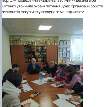
порядку проведення екзаменів. Заступник декана Віра
Бутенко уточнила окремі питання щодо організації роботи
аспірантів факультету аграрного менеджменту.