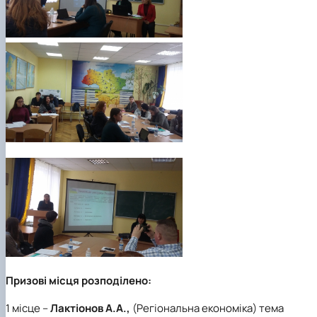
Призові місця розподілено:
1 місце –
Лактіонов А.А.,
(Регіональна економіка) тема