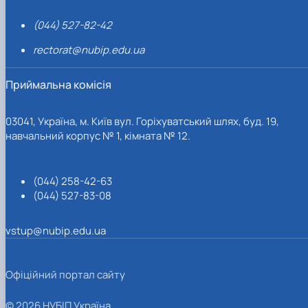
(044) 527-82-42
rectorat@nubip.edu.ua
Приймальна комісія
03041, Україна, м. Київ вул. Горіхуватський шлях, буд. 19,
навчальний корпус № 1, кімната № 12.
(044) 258-42-63
(044) 527-83-08
vstup@nubip.edu.ua
Офіційний портал сайту
© 2026 НУБІП Україна