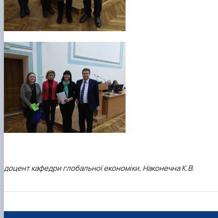
доцент кафедри глобальної економіки, Наконечна К.В.