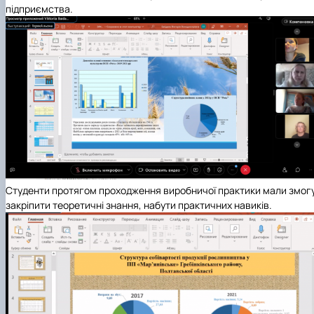
підприємства.
Студенти протягом проходження виробничої практики мали змог
закріпити теоретичні знання, набути практичних навиків.