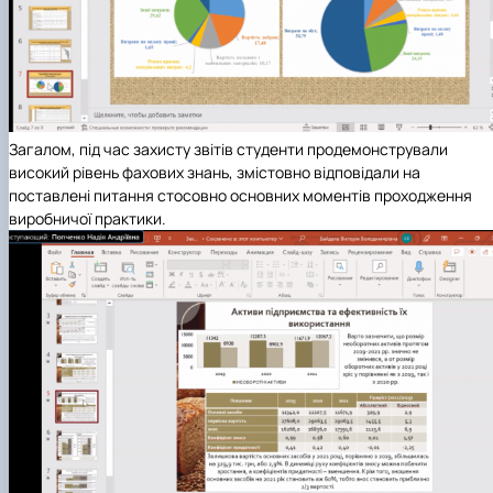
Загалом, під час захисту звітів студенти продемонстрували
високий рівень фахових знань, змістовно відповідали на
поставлені питання стосовно основних моментів проходження
виробничої практики.