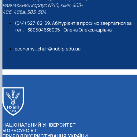
навчальний корпус №10, кімн. 403-
406, 408a, 505, 504
(044) 527-82-69. Абітурієнтів просимо звертатися за
тел. +380504638005 - Олена Олександрівна
economy_chair@nubip.edu.ua
НАЦІОНАЛЬНИЙ УНІВЕРСИТЕТ
БІОРЕСУРСІВ І
ПРИРОДОКОРИСТУВАННЯ УКРАЇНИ