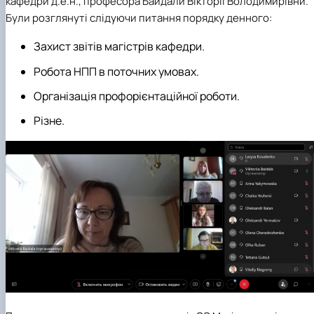
кафедри д.е.н., професора Байдали Вікторії Володимирівни.
Були розглянуті слідуючи питання порядку денного:
Захист звітів магістрів кафедри.
Робота НПП в поточних умовах.
Організація профорієнтаційної роботи.
Різне.