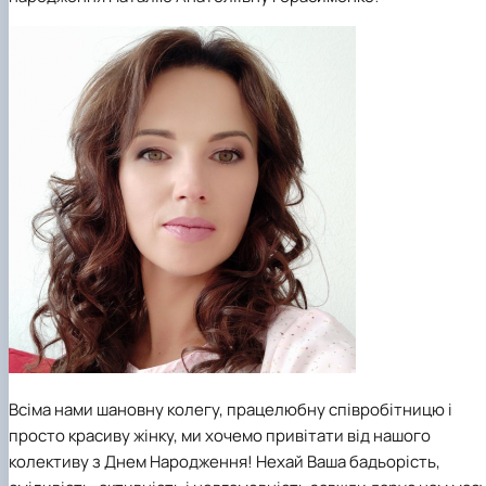
Сторінка аспіранта
Всіма нами шановну колегу, працелюбну співробітницю і
просто красиву жінку, ми хочемо привітати від нашого
колективу з Днем Народження! Нехай Ваша бадьорість,