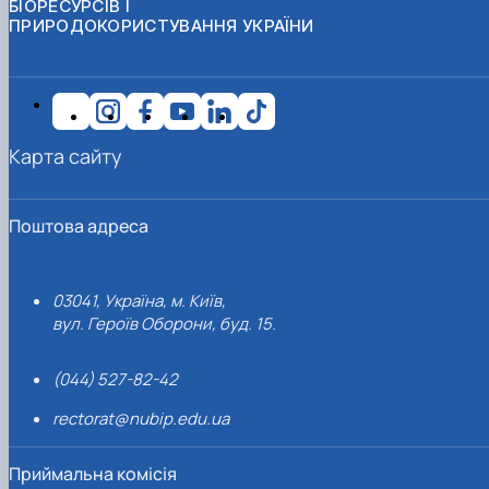
БІОРЕСУРСІВ І
ПРИРОДОКОРИСТУВАННЯ УКРАЇНИ
Карта сайту
Поштова адреса
03041, Україна, м. Київ,
вул. Героїв Оборони, буд. 15.
(044) 527-82-42
rectorat@nubip.edu.ua
Приймальна комісія