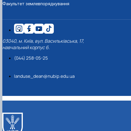
Факультет землевпорядкування
03040, м. Київ, вул. Васильківська, 17,
навчальний корпус 6.
(044) 258-05-25
landuse_dean@nubip.edu.ua