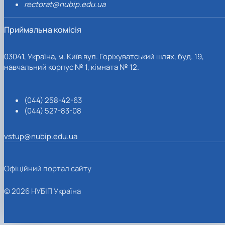
rectorat@nubip.edu.ua
Приймальна комісія
03041, Україна, м. Київ вул. Горіхуватський шлях, буд. 19,
навчальний корпус № 1, кімната № 12.
(044) 258-42-63
(044) 527-83-08
vstup@nubip.edu.ua
Офіційний портал сайту
© 2026 НУБІП Україна